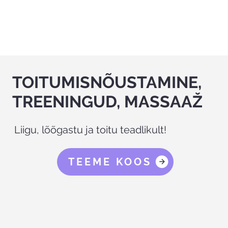
TOITUMISNÕUSTAMINE,
TREENINGUD, MASSAAŽ
Liigu, lõõgastu ja toitu teadlikult!
TEEME KOOS