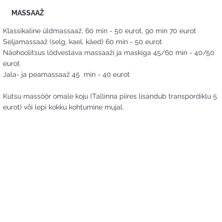
MASSAAŽ
Klassikaline üldmassaaž, 60 min - 50 eurot, 90 min 70 eurot
Seljamassaaž (selg, kael, käed) 60 min - 50 eurot
Näohoolitsus lõdvestava massaaži ja maskiga 45/60 min - 40/50
eurot
Jala- ja peamassaaž 45 min - 40 eurot
Kutsu massöör omale koju (Tallinna piires lisandub transpordiklu 5
eurot) või lepi kokku kohtumine mujal.