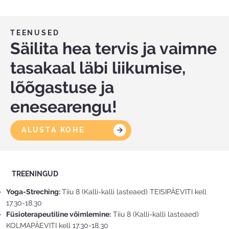
TEENUSED
Säilita hea tervis ja vaimne
tasakaal läbi liikumise,
lõõgastuse ja
enesearengu!
ALUSTA KOHE
TREENINGUD
Yoga-Streching:
Tiiu 8 (Kalli-kalli lasteaed) TEISIPÄEVITI kell
17.30-18.30
Füsioterapeutiline võimlemine:
Tiiu 8 (Kalli-kalli lasteaed)
KOLMAPÄEVITI kell 17.30-18.30