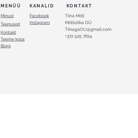
KANALID
MENÜÜ
KONTAKT
Facebook
Minust
Tiina Möll
Instagram
Möllistika OÜ
Teenused
TiinagaOU@gmail.com
Kontakt
+372 525 7624
Teeme koos
Blogi