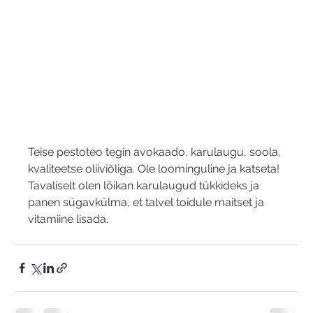
Teise pestoteo tegin avokaado, karulaugu, soola, 
kvaliteetse oliiviõliga. Ole loominguline ja katseta! 
Tavaliselt olen lõikan karulaugud tükkideks ja 
panen sügavkülma, et talvel toidule maitset ja 
vitamiine lisada.