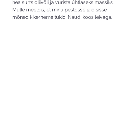
hea surts oliivõli ja vurista ühtlaseks massiks. 
Mulle meeldis, et minu pestosse jäid sisse 
mõned kikerherne tükid. Naudi koos leivaga. 